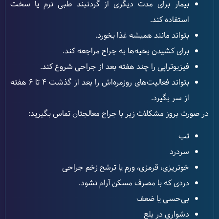
بیمار برای مدت دیگری از گردنبند طبی نرم یا سخت
استفاده کند.
بتواند مانند همیشه غذا بخورد.
برای کشیدن بخیه‌ها به جراح مراجعه کند.
فیزیوتراپی را چند هفته بعد از جراحی شروع کند.
بتواند فعالیت‌های روزمره‌اش را بعد از گذشت 4 تا 6 هفته
از سر بگیرد.
در صورت بروز مشکلات زیر با جراح معالجتان تماس بگیرید:
تب
سردرد
خونریزی، قرمزی، ورم یا ترشح زخم جراحی
دردی که با مصرف مسکن آرام نشود.
بی‌حسی یا ضعف
دشواری در بلع