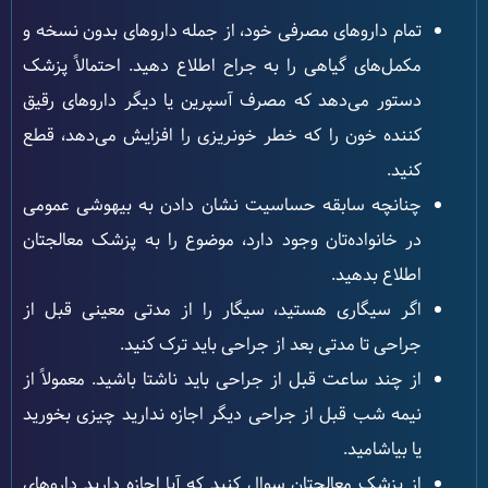
تمام داروهای مصرفی خود، از جمله داروهای بدون نسخه و
مکمل‌های گیاهی را به جراح اطلاع دهید. احتمالاً پزشک
دستور می‌دهد که مصرف آسپرین یا دیگر داروهای رقیق
کننده خون را که خطر خونریزی را افزایش می‌دهد، قطع
کنید.
چنانچه سابقه حساسیت نشان دادن به بیهوشی عمومی
در خانواده‌تان وجود دارد، موضوع را به پزشک معالجتان
اطلاع بدهید.
اگر سیگاری هستید، سیگار را از مدتی معینی قبل از
جراحی تا مدتی بعد از جراحی باید ترک کنید.
از چند ساعت قبل از جراحی باید ناشتا باشید. معمولاً از
نیمه شب قبل از جراحی دیگر اجازه ندارید چیزی بخورید
یا بیاشامید.
از پزشک معالجتان سوال کنید که آیا اجازه دارید داروهای