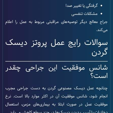
گرفتگی یا تغییر صدا
مشکلات تنفسی
جراح معالج دیگر توصیه‌های مراقبتی مربوط به عمل را اعلام
می‌کند.
سوالات رایج عمل پروتز دیسک
گردن
شانس موفقیت این جراحی چقدر
است؟
چنانچه عمل دیسک مصنوعی گردن به دست جراحی مجرب
انجام شود، شانس موفقیت آن در اکثر موارد بالا است. نرخ
موفقیت عمل در صورت ابتلا به بیماری‌های مزمن، استعمال
دخانیات یا آسیب دیدن دیسک‌ها در چند سطح کاهش می‌یابد.