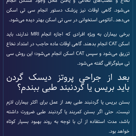
نخاع و عصب‌های نخاعی و یافتن محل وجود مشکل انجام
می‌شود. گاهی اوقات نیز پزشک دستور انجام سی تی اسکن
می‌دهد ـ آناتومی استخوانی در سی تی اسکن بهتر دیده می‌شود.
برخی بیماران به ویژه افرادی که اجازه انجام MRI ندارند، باید
اسکن CAT انجام بدهند. گاهی اوقات ماده حاجب در امتداد نخاع
تزریق می‌شود و سپس CAT اسکن انجام می‌شود؛ این روش سی
تی میلوگرافی گفته می‌شود.
بعد از جراحی پروتز دیسک گردن
باید بریس یا گردنبند طبی ببندم؟
بستن بریس یا گردنبند طبی بعد از عمل برای اکثر بیماران لازم
نیست. حتی اگر بستن کمربند یا گردنبند طبی ضرورت داشته
باشد، مدت استفاده از آن با توجه به روند بهبود بسیار کوتاه
خواهد بود.