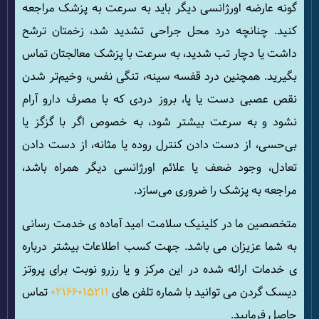
گونه عارضه اورژانسی دیگر باید به سرعت به پزشک مراجعه
کنید. چنانچه درد محل جراحی تشدید شد، زخمتان ترشح
داشت یا دچار تب شدید، به سرعت با پزشک معالجتان تماس
بگیرید. همچنین درد قفسه سینه، تنگی نفس، وخیم‌تر شدن
نقص عصبی دست یا پا، بروز دردی که با مصرف دارو آرام
نشود و به سرعت بیشتر شود، به خصوص اگر با گزگز یا
بی‌حسی، از دست دادن کنترل روده یا مثانه، از دست دادن
تعادل، وجود ضعف یا علائم اورژانسی دیگر همراه باشد،
مراجعه به پزشک را ضروری می‌سازد.
متخصصین ما در کلینیک سلامت امید آماده ی خدمت رسانی
به شما عزیزان می باشد. جهت کسب اطلاعات بیشتر درباره
ی خدمات ارائه شده در این مرکز و یا رزرو نوبت برای پروتز
دیسک گردن می توانید با شماره تلفن های
02166015211
تماس
حاصل فرمایید.